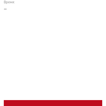
Время:
—