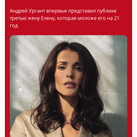
Андрей Ургант впервые представил публике
третью жену Елену, которая моложе его на 21
год