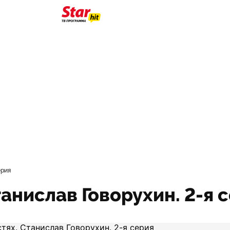
ерия
танислав Говорухин. 2-я 