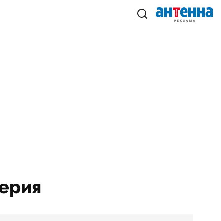
серия