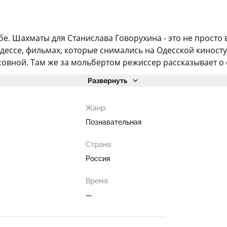
бе. Шахматы для Станислава Говорухина - это не просто
Одессе, фильмах, которые снимались на Одесской киносту
овной. Там же за мольбертом режиссер рассказывает о с
Развернуть
Жанр:
Познавательная
Страна:
Россия
Время:
—