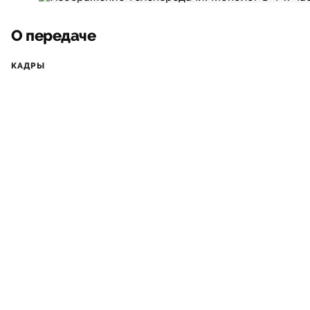
О передаче
КАДРЫ