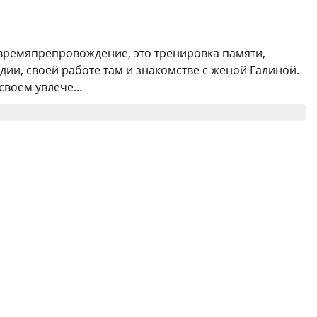
 времяпрепровождение, это тренировка памяти,
дии, своей работе там и знакомстве с женой Галиной.
воем увлече...