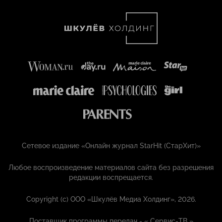
Сетевое издание «Онлайн журнал StarHit (СтарХит)»
Любое воспроизведение материалов сайта без разрешения
редакции воспрещается.
Copyright (с) ООО «Шкулёв Медиа Холдинг», 2026.
Поставщик программы передач - «
Сервис-ТВ
»