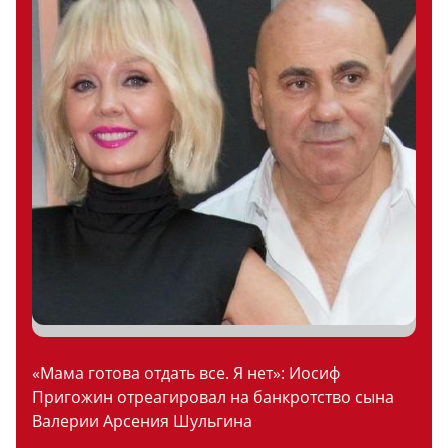
«Мама готова отдать все. Я нет»: Иосиф
Пригожин отреагировал на банкротство сына
Валерии Арсения Шульгина