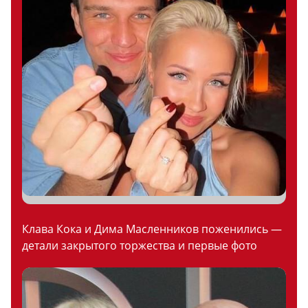
Клава Кока и Дима Масленников поженились —
детали закрытого торжества и первые фото