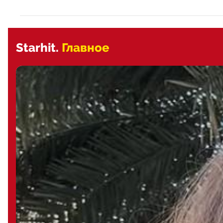
Starhit.
Главное