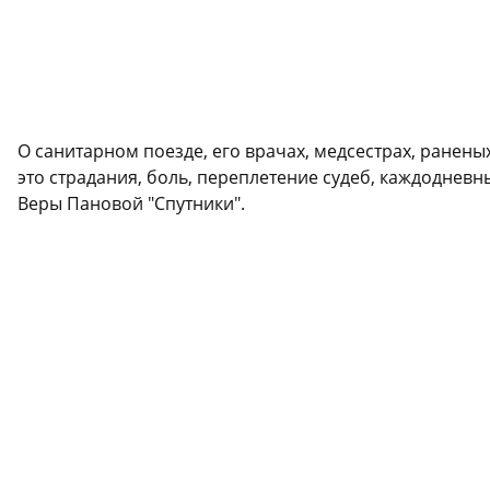
О санитарном поезде, его врачах, медсестрах, ранены
это страдания, боль, переплетение судеб, каждодневн
Веры Пановой "Спутники".