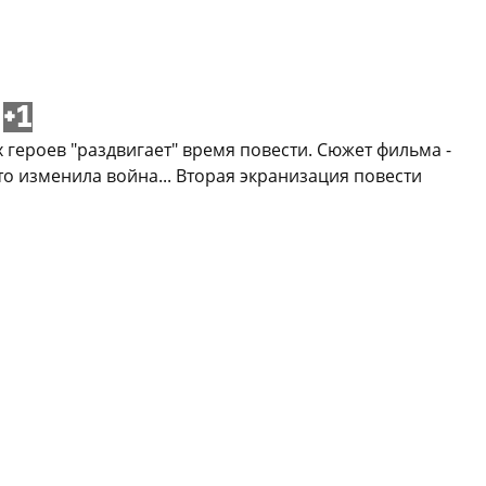
+1
 героев "раздвигает" время повести. Сюжет фильма -
то изменила война... Вторая экранизация повести