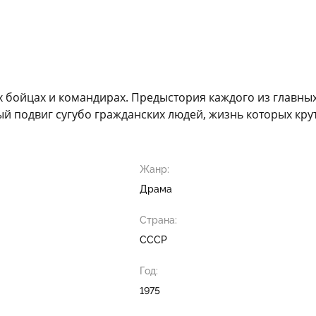
х бойцах и командирах. Предыстория каждого из главных
ый подвиг сугубо гражданских людей, жизнь которых кру
Жанр:
Драма
Страна:
СССР
Год:
1975