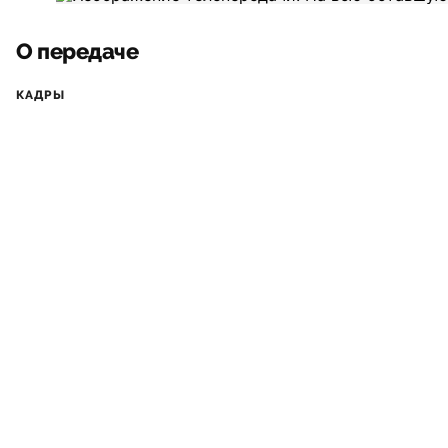
О передаче
КАДРЫ