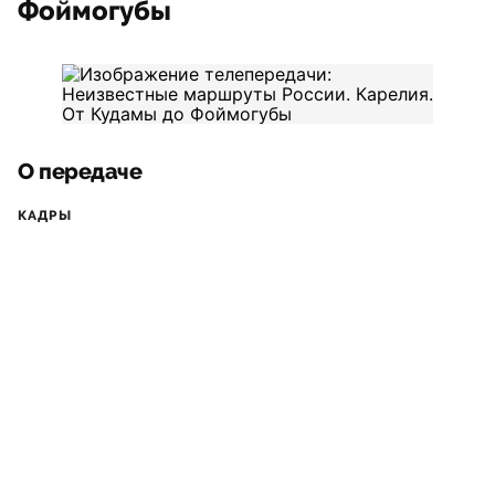
Фоймогубы
О передаче
КАДРЫ