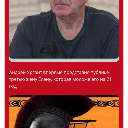
Андрей Ургант впервые представил публике
третью жену Елену, которая моложе его на 21
год