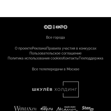
Все города
О проекте
Реклама
Правила участия в конкурсах
Пользовательское соглашение
Политика использования cookies
Контакты
Техподдержка
Все телепередачи в Москве