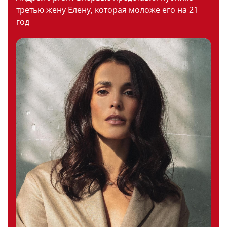
третью жену Елену, которая моложе его на 21
год