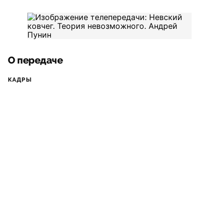
О передаче
КАДРЫ