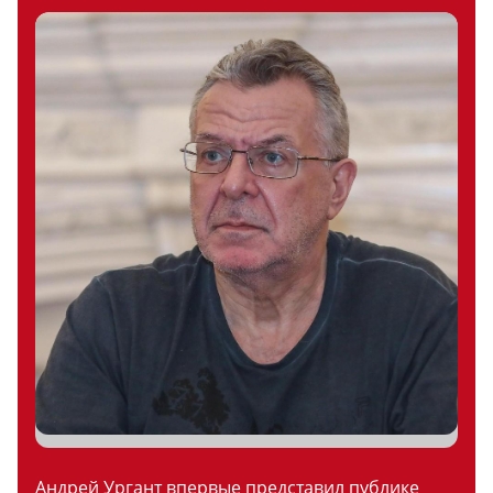
Андрей Ургант впервые представил публике