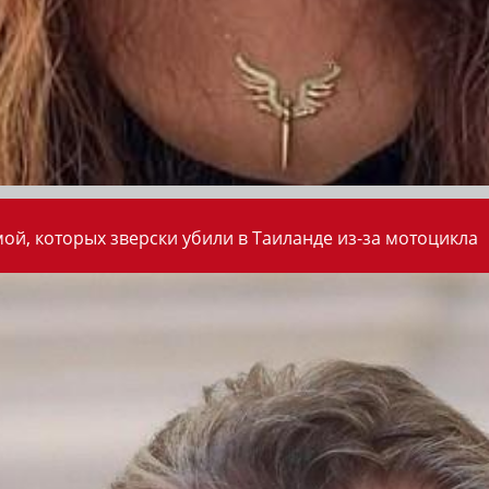
ой, которых зверски убили в Таиланде из-за мотоцикла