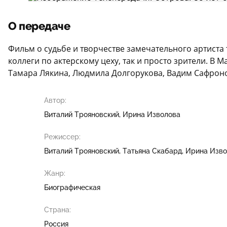
О передаче
Фильм о судьбе и творчестве замечательного артиста 
коллеги по актерскому цеху, так и просто зрители. В 
Тамара Лякина, Людмила Долгорукова, Вадим Сафроно
Автор:
Виталий Трояновский
Ирина Изволова
Режиссер:
Виталий Трояновский
Татьяна Скабард
Ирина Изво
Жанр:
Биографическая
Страна:
Россия