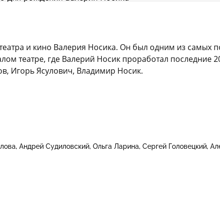
театра и кино Валерия Носика. Он был одним из самых 
Малом театре, где Валерий Носик проработал последние 2
в, Игорь Ясулович, Владимир Носик.
лова
Андрей Судиловский
Ольга Ларина
Сергей Головецкий
Ал