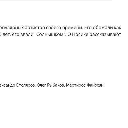
популярных артистов своего времени. Его обожали как
0 лет, его звали "Солнышком". О Носике рассказывают
ександр Столяров
Олег Рыбаков
Мартирос Фаносян