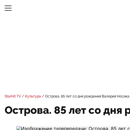
StarHit TV
Культура
Острова. 85 лет со дня рождения Валерия Носика
Острова. 85 лет со дня