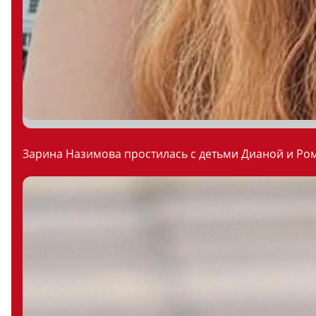
Зарина Назимова простилась с детьми Дианой и Ром