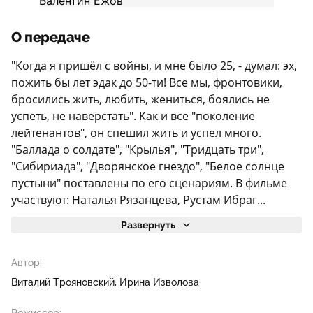
О передаче
"Когда я пришёл с войны, и мне было 25, - думал: эх,
пожить бы лет эдак до 50-ти! Все мы, фронтовики,
бросились жить, любить, жениться, боялись не
успеть, не наверстать". Как и все "поколение
лейтенантов", он спешил жить и успел много.
"Баллада о солдате", "Крылья", "Тридцать три",
"Сибириада", "Дворянское гнездо", "Белое солнце
пустыни" поставлены по его сценариям. В фильме
участвуют: Наталья Рязанцева, Рустам Ибраг...
Развернуть
Автор:
Виталий Трояновский
Ирина Изволова