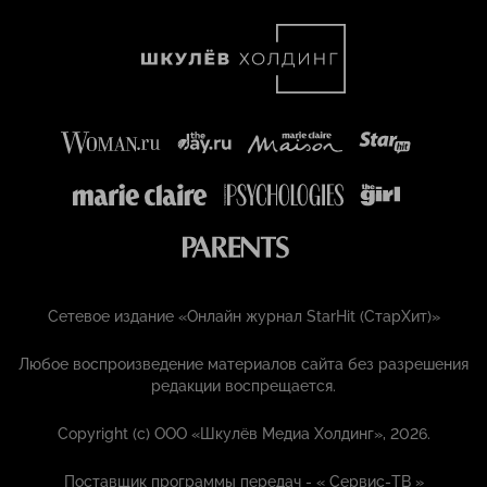
Сетевое издание «Онлайн журнал StarHit (СтарХит)»
Любое воспроизведение материалов сайта без разрешения
редакции воспрещается.
Copyright (с) ООО «Шкулёв Медиа Холдинг», 2026.
Поставщик программы передач - «
Сервис-ТВ
»