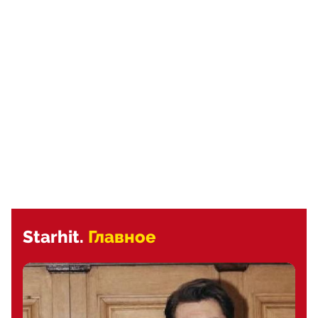
Starhit.
Главное