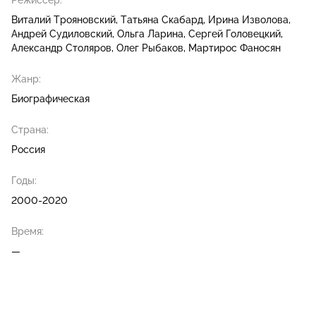
Режиссер:
Виталий Трояновский
Татьяна Скабард
Ирина Изволова
Андрей Судиловский
Ольга Ларина
Сергей Головецкий
Александр Столяров
Олег Рыбаков
Мартирос Фаносян
Жанр:
Биографическая
Страна:
Россия
Годы:
2000-2020
Время:
—