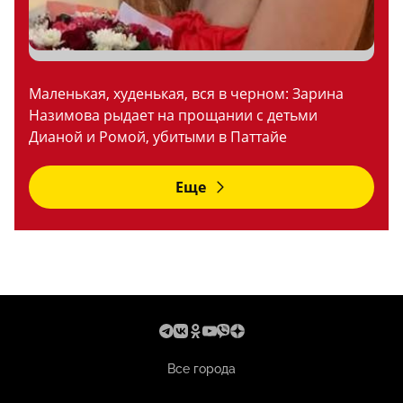
Маленькая, худенькая, вся в черном: Зарина
Назимова рыдает на прощании с детьми
Дианой и Ромой, убитыми в Паттайе
Еще
Все города