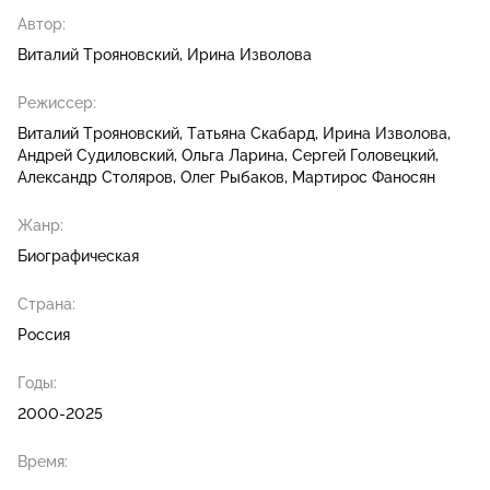
Автор:
Виталий Трояновский
Ирина Изволова
Режиссер:
Виталий Трояновский
Татьяна Скабард
Ирина Изволова
Андрей Судиловский
Ольга Ларина
Сергей Головецкий
Александр Столяров
Олег Рыбаков
Мартирос Фаносян
Жанр:
Биографическая
Страна:
Россия
Годы:
2000-2025
Время: