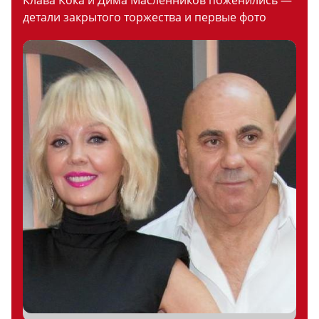
Клава Кока и Дима Масленников поженились —
детали закрытого торжества и первые фото