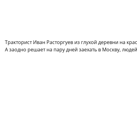
Тракторист Иван Расторгуев из глухой деревни на кра
А заодно решает на пару дней заехать в Москву, людей