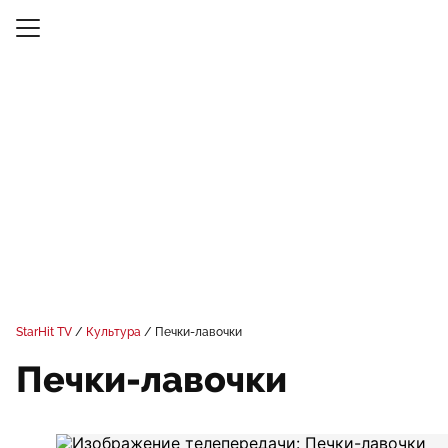
StarHit TV
Культура
Печки-лавочки
Печки-лавочки