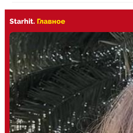
Starhit.
Главное