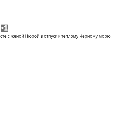
+1
есте с женой Нюрой в отпуск к теплому Черному морю.