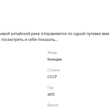
сивой алтайской реке отправляется по одной путевке вм
 посмотреть и себя показать...
Жанр:
Комедия
Страна:
СССР
Год:
1972
Время: