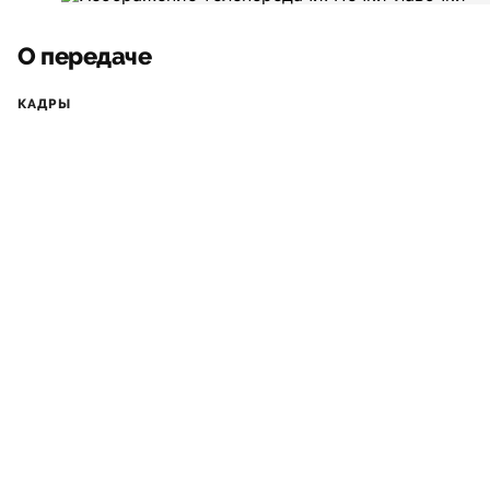
О передаче
КАДРЫ