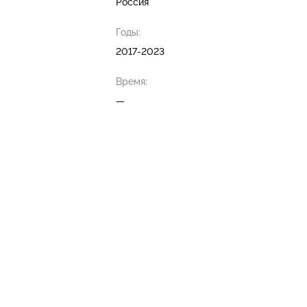
Россия
Годы:
2017-2023
Время:
—