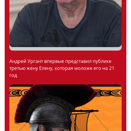
Андрей Ургант впервые представил публике
третью жену Елену, которая моложе его на 21
год