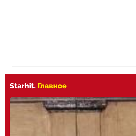
Starhit.
Главное