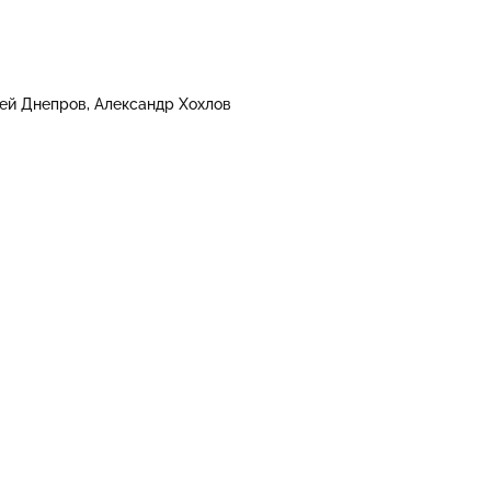
ей Днепров
Александр Хохлов