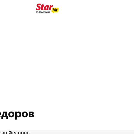
едоров