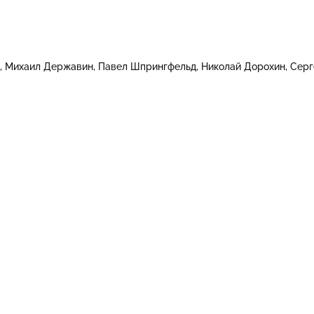
Михаил Державин
Павел Шпрингфельд
Николай Дорохин
Серг