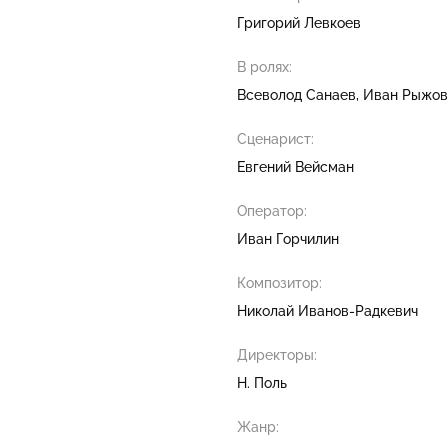
Григорий Левкоев
В ролях:
Всеволод Санаев
Иван Рыжов
Сценарист:
Евгений Вейсман
Оператор:
Иван Горчилин
Композитор:
Николай Иванов-Радкевич
Директоры:
Н. Поль
Жанр: