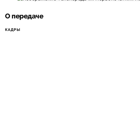
О передаче
КАДРЫ