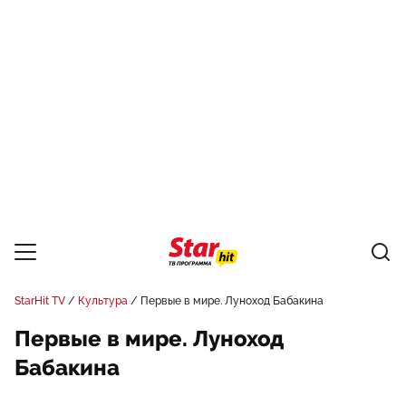
StarHit TV
Культура
Первые в мире. Луноход Бабакина
Первые в мире. Луноход
Бабакина