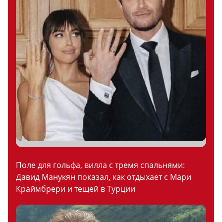
Поле для гольфа, вилла с тремя спальнями:
Давид Манукян показал, как отдыхает с Мари
Краймбрери и тещей в Турции