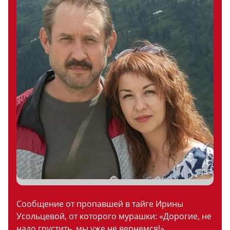
Сообщение от пропавшей в тайге Ирины
Усольцевой, от которого мурашки: «Дорогие, не
надо грустить, мы уже не вернемся!»