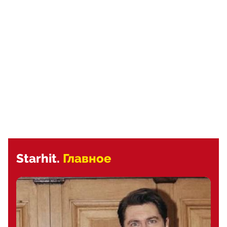
Starhit.
Главное