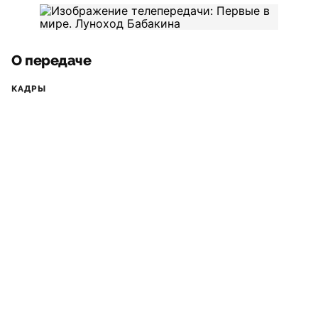
О передаче
КАДРЫ