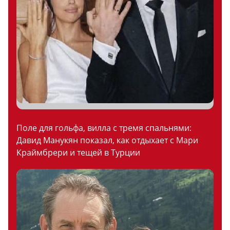
Поле для гольфа, вилла с тремя спальнями:
Давид Манукян показал, как отдыхает с Мари
Краймбрери и тещей в Турции