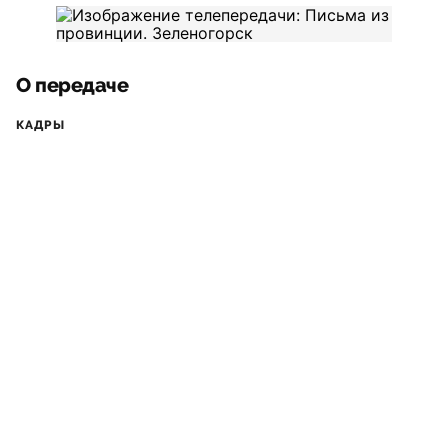
О передаче
КАДРЫ