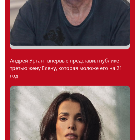
Андрей Ургант впервые представил публике
третью жену Елену, которая моложе его на 21
год