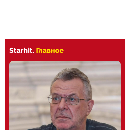
Starhit.
Главное