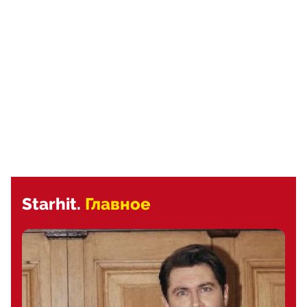
Starhit.
Главное