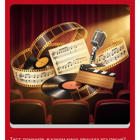
Тест: помните, в каком кино звучала эта песня?