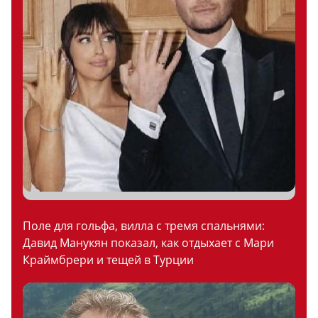
Поле для гольфа, вилла с тремя спальнями:
Давид Манукян показал, как отдыхает с Мари
Краймбрери и тещей в Турции