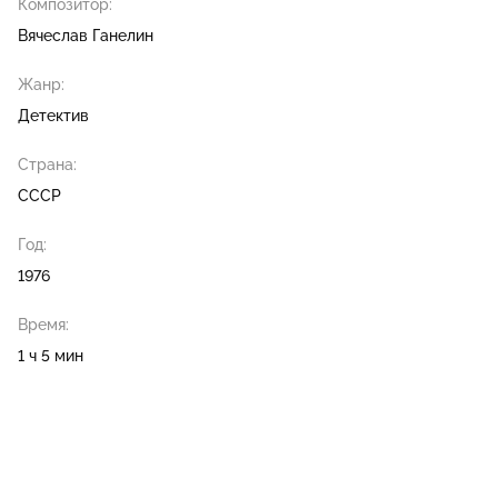
Композитор:
Вячеслав Ганелин
Жанр:
Детектив
Страна:
СССР
Год:
1976
Время:
1 ч 5 мин