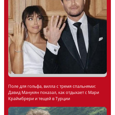
Поле для гольфа, вилла с тремя спальнями:
Давид Манукян показал, как отдыхает с Мари
Краймбрери и тещей в Турции