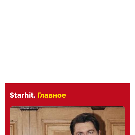
Starhit.
Главное