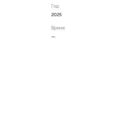
Год:
2025
Время:
—