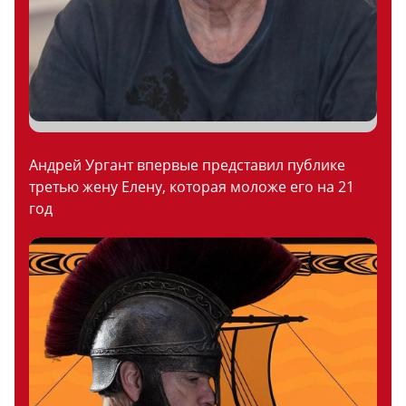
Андрей Ургант впервые представил публике
третью жену Елену, которая моложе его на 21
год