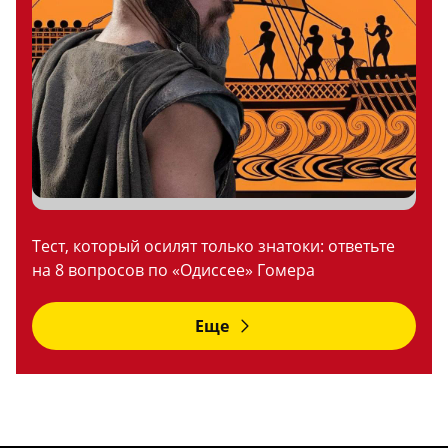
Тест, который осилят только знатоки: ответьте
на 8 вопросов по «Одиссее» Гомера
Еще