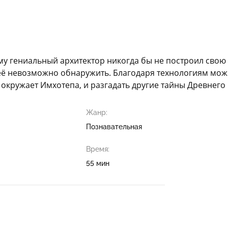
 гениальный архитектор никогда бы не построил свою гро
о её невозможно обнаружить. Благодаря технологиям м
 окружает Имхотепа, и разгадать другие тайны Древнего 
Жанр:
Познавательная
Время:
55 мин