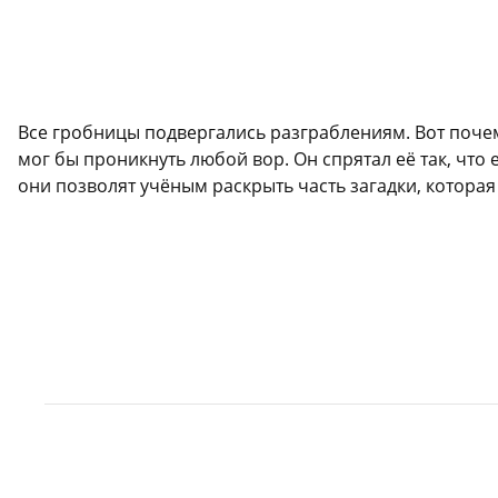
Все гробницы подвергались разграблениям. Вот почему
мог бы проникнуть любой вор. Он спрятал её так, чт
они позволят учёным раскрыть часть загадки, которая