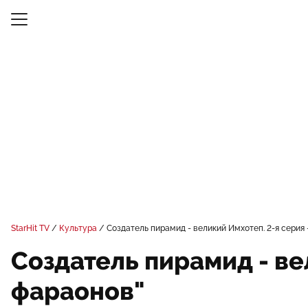
StarHit TV
Культура
Создатель пирамид - великий Имхотеп. 2-я серия 
Создатель пирамид - ве
фараонов"