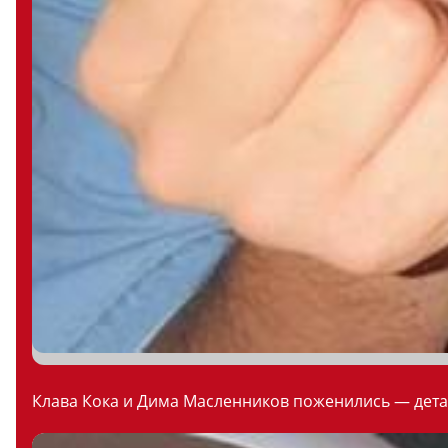
Клава Кока и Дима Масленников поженились — дета