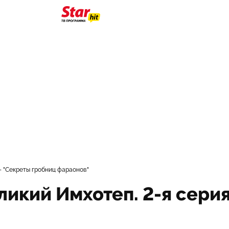
- "Секреты гробниц фараонов"
ликий Имхотеп. 2-я сери