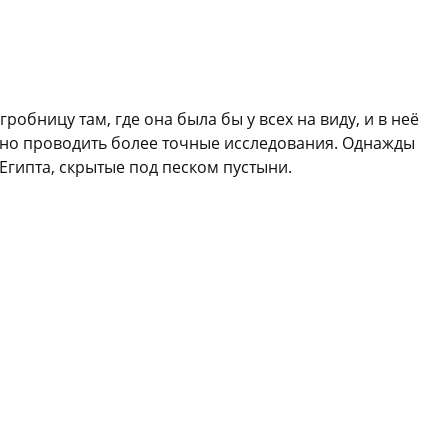
бницу там, где она была бы у всех на виду, и в неё
ожно проводить более точные исследования. Однажды
Египта, скрытые под песком пустыни.