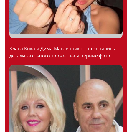
Клава Кока и Дима Масленников поженились —
детали закрытого торжества и первые фото