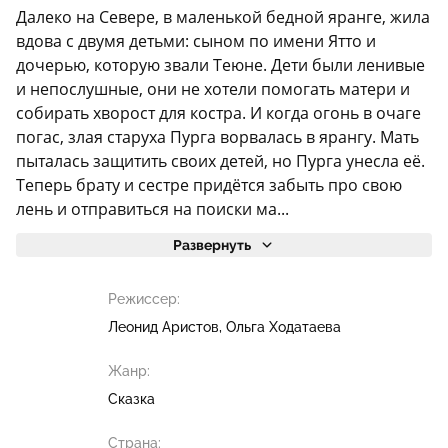
Далеко на Севере, в маленькой бедной яранге, жила
вдова с двумя детьми: сыном по имени Ятто и
дочерью, которую звали Теюне. Дети были ленивые
и непослушные, они не хотели помогать матери и
собирать хворост для костра. И когда огонь в очаге
погас, злая старуха Пурга ворвалась в ярангу. Мать
пыталась защитить своих детей, но Пурга унесла её.
Теперь брату и сестре придётся забыть про свою
лень и отправиться на поиски ма...
Развернуть
Режиссер:
Леонид Аристов
Ольга Ходатаева
Жанр:
Сказка
Страна: