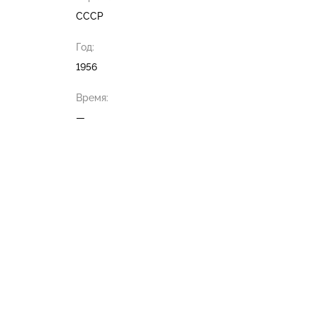
СССР
Год:
1956
Время:
—