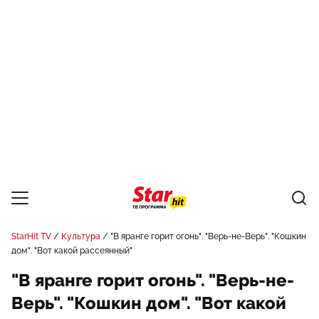
StarHit TV
Культура
"В яранге горит огонь". "Верь-не-Верь". "Кошкин
дом". "Вот какой рассеянный"
"В яранге горит огонь". "Верь-не-
Верь". "Кошкин дом". "Вот какой