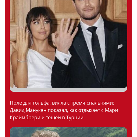
Поле для гольфа, вилла с тремя спальнями:
Давид Манукян показал, как отдыхает с Мари
Краймбрери и тещей в Турции