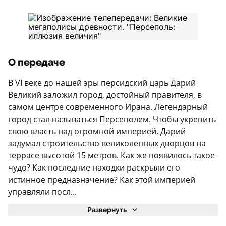
О передаче
В VI веке до нашей эры персидский царь Дарий
Великий заложил город, достойный правителя, в
самом центре современного Ирана. Легендарный
город стал называться Персеполем. Чтобы укрепить
свою власть над огромной империей, Дарий
задумал строительство великолепных дворцов на
террасе высотой 15 метров. Как же появилось такое
чудо? Как последние находки раскрыли его
истинное предназначение? Как этой империей
управляли посл...
Развернуть