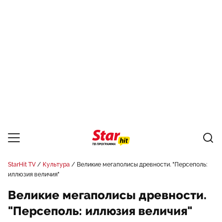
StarHit TV
Культура
Великие мегаполисы древности. "Персеполь:
иллюзия величия"
Великие мегаполисы древности.
"Персеполь: иллюзия величия"