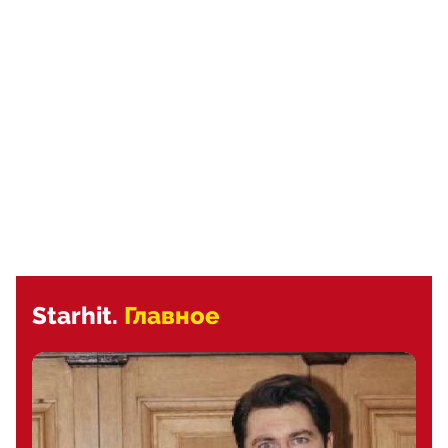
Starhit.
Главное