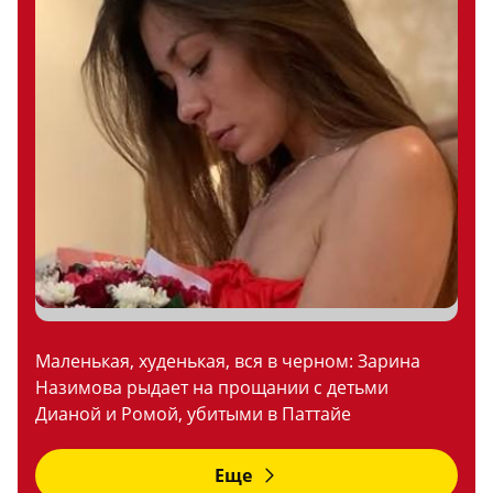
Маленькая, худенькая, вся в черном: Зарина
Назимова рыдает на прощании с детьми
Дианой и Ромой, убитыми в Паттайе
Еще