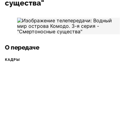
существа"
О передаче
КАДРЫ