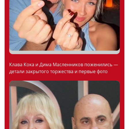
Клава Кока и Дима Масленников поженились —
детали закрытого торжества и первые фото