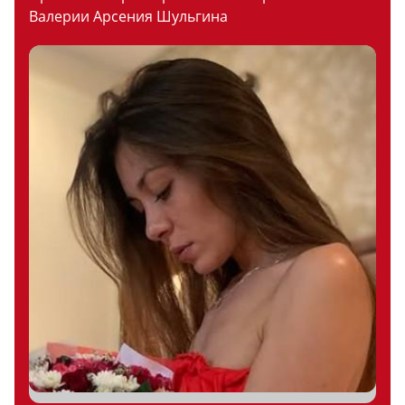
Валерии Арсения Шульгина