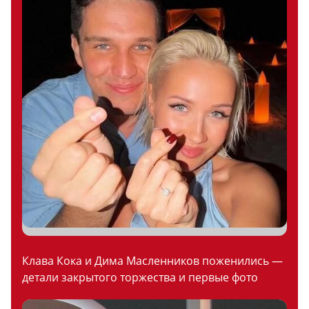
Клава Кока и Дима Масленников поженились —
детали закрытого торжества и первые фото