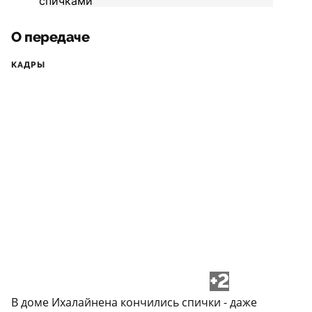
О передаче
КАДРЫ
+2
В доме Ихалайнена кончились спички - даже