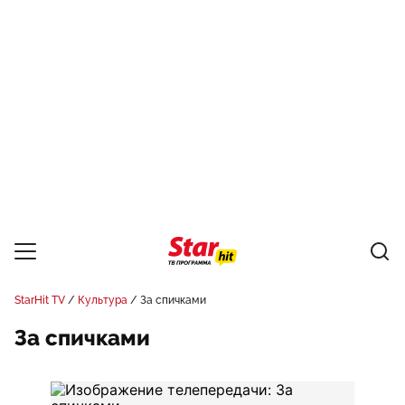
StarHit TV
Культура
За спичками
За спичками