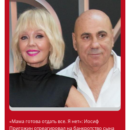
«Мама готова отдать все. Я нет»: Иосиф
Пригожин отреагировал на банкротство сына