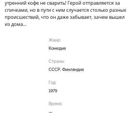
утренний кофе не сварить! Герой отправляется за
спичками, но в пути с ним случается столько разных
происшествий, что он даже забывает, зачем вышел
из дома...
Жанр:
Комедия
Страны:
СССР, Финляндия
Год:
1979
Время:
—