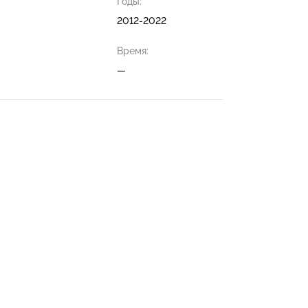
Годы:
2012-2022
Время:
—