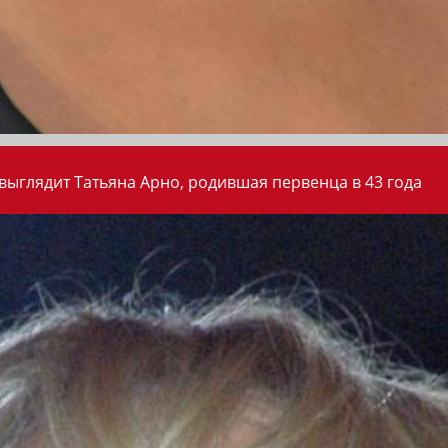
 выглядит Татьяна Арно, родившая первенца в 43 года