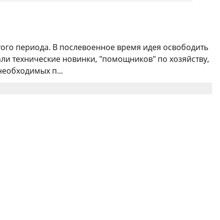
того периода. В послевоенное время идея освободить
и технические новинки, "помощников" по хозяйству,
необходимых п...