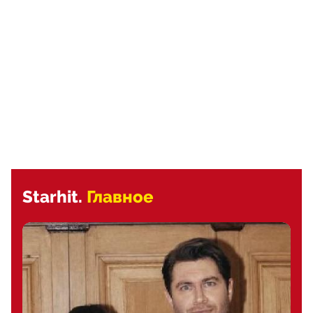
Starhit.
Главное