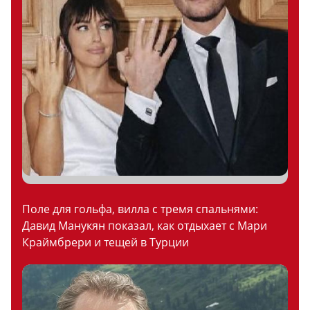
Поле для гольфа, вилла с тремя спальнями:
Давид Манукян показал, как отдыхает с Мари
Краймбрери и тещей в Турции