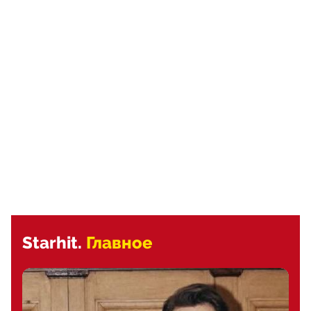
Starhit.
Главное