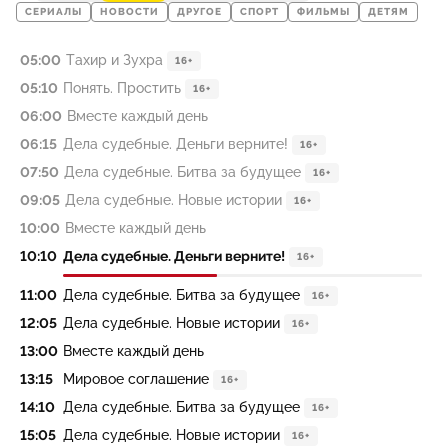
СЕРИАЛЫ
НОВОСТИ
ДРУГОЕ
СПОРТ
ФИЛЬМЫ
ДЕТЯМ
05:00
Тахир и Зухра
16+
05:10
Понять. Простить
16+
06:00
Вместе каждый день
06:15
Дела судебные. Деньги верните!
16+
07:50
Дела судебные. Битва за будущее
16+
09:05
Дела судебные. Новые истории
16+
10:00
Вместе каждый день
10:10
Дела судебные. Деньги верните!
16+
11:00
Дела судебные. Битва за будущее
16+
12:05
Дела судебные. Новые истории
16+
13:00
Вместе каждый день
13:15
Мировое соглашение
16+
14:10
Дела судебные. Битва за будущее
16+
15:05
Дела судебные. Новые истории
16+