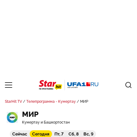
StarHit TV
Телепрограмма - Кумертау
МИР
МИР
Кумертау и Башкортостан
Сейчас
Сегодня
Пт, 7
Сб, 8
Вс, 9