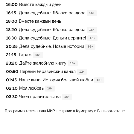
16:00
Вместе каждый день
16:15
Дела судебные. Яблоко раздора
16+
18:00
Вместе каждый день
18:20
Дела судебные. Яблоко раздора
16+
18:30
Дела судебные. Деньги верните!
16+
20:25
Дела судебные. Новые истории
16+
21:15
Гараж
16+
23:20
Дайте жалобную книгу
16+
00:50
Первый Евразийский канал
12+
01:45
Наше кино. История большой любви
16+
02:10
Моя любовь
16+
03:30
Член правительства
16+
Программа телеканала МИР, вещание в Кумертау и Башкортостане