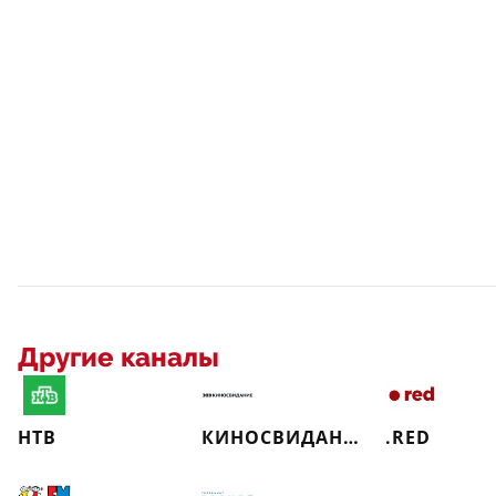
Другие каналы
НТВ
КИНОСВИДАНИЕ
.RED