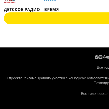
ДЕТСКОЕ РАДИО
ВРЕМЯ
Все го
О проекте
Реклама
Правила участия в конкурсах
Пользователь
Техподд
Все телепередач