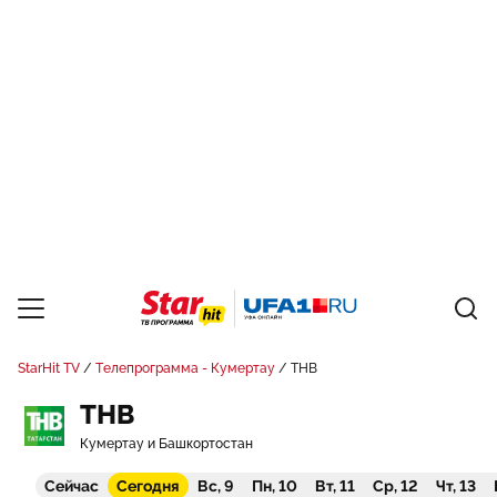
StarHit TV
Телепрограмма - Кумертау
ТНВ
ТНВ
Кумертау и Башкортостан
Сейчас
Сегодня
Вс, 9
Пн, 10
Вт, 11
Ср, 12
Чт, 13