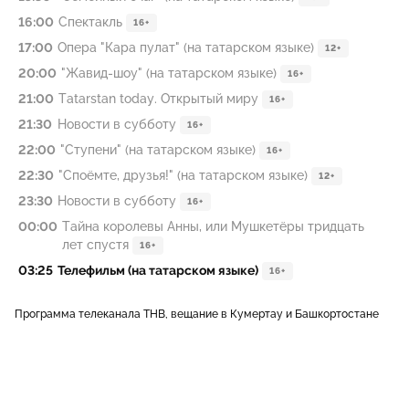
16:00
Спектакль
16+
17:00
Опера "Кара пулат" (на татарском языке)
12+
20:00
"Жавид-шоу" (на татарском языке)
16+
21:00
Tatarstan today. Открытый миру
16+
21:30
Новости в субботу
16+
22:00
"Ступени" (на татарском языке)
16+
22:30
"Споёмте, друзья!" (на татарском языке)
12+
23:30
Новости в субботу
16+
00:00
Тайна королевы Анны, или Мушкетёры тридцать
лет спустя
16+
03:25
Телефильм (на татарском языке)
16+
Программа телеканала ТНВ, вещание в Кумертау и Башкортостане