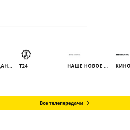
КИНОСВИДАНИЕ
Т24
НАШЕ НОВОЕ КИНО
КИН
Все телепередачи