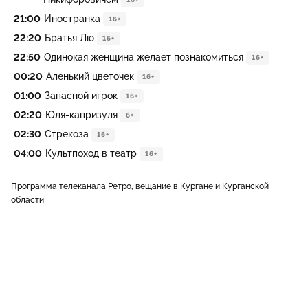
21:00
Иностранка
16+
22:20
Братья Лю
16+
22:50
Одинокая женщина желает познакомиться
16+
00:20
Aленький цветочек
16+
01:00
Запасной игрок
16+
02:20
Юля-капризуля
6+
02:30
Стрекоза
16+
04:00
Культпоход в театр
16+
Программа телеканала Ретро, вещание в Кургане и Курганской
области