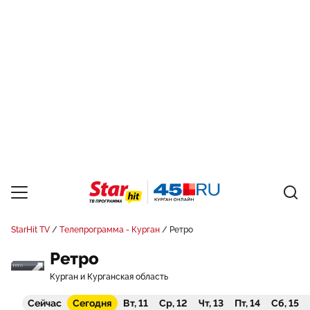
StarHit TV
Телепрограмма - Курган
Ретро
Ретро
Курган и Курганская область
Сейчас
Сегодня
Вт, 11
Ср, 12
Чт, 13
Пт, 14
Сб, 15