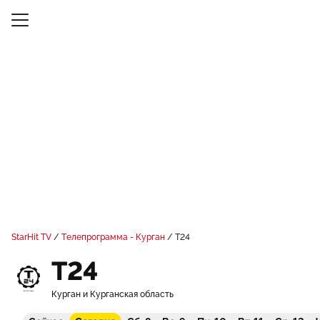
StarHit TV
Телепрограмма - Курган
Т24
Т24
Курган и Курганская область