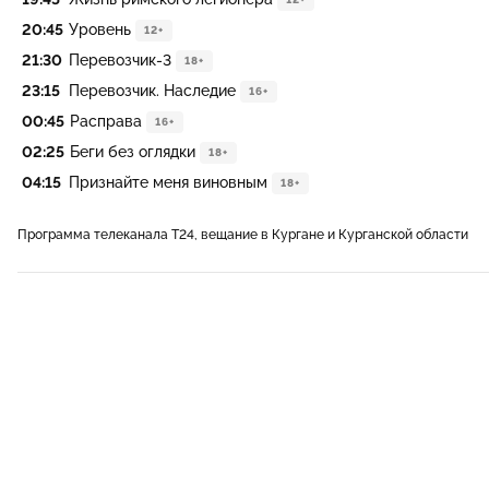
20:45
Уровень
12+
21:30
Перевозчик-3
18+
23:15
Перевозчик. Наследие
16+
00:45
Расправа
16+
02:25
Беги без оглядки
18+
04:15
Признайте меня виновным
18+
Программа телеканала Т24, вещание в Кургане и Курганской области