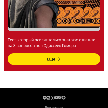
Тест, который осилят только знатоки: ответьте
на 8 вопросов по «Одиссее» Гомера
Еще
Все города