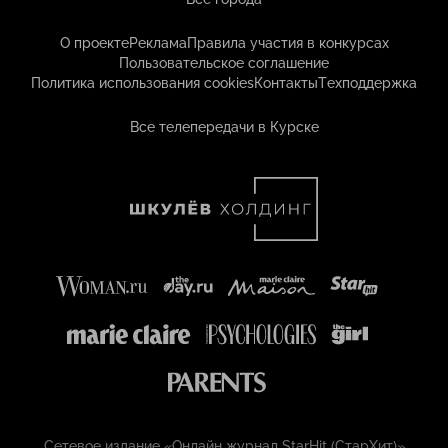
О проекте
Реклама
Правила участия в конкурсах
Пользовательское соглашение
Политика использования cookies
Контакты
Техподдержка
Все телепередачи в Курске
Сетевое издание «Онлайн журнал StarHit (СтарХит)»