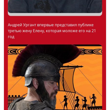
Андрей Ургант впервые представил публике
третью жену Елену, которая моложе его на 21
год