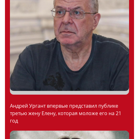
Андрей Ургант впервые представил публике
третью жену Елену, которая моложе его на 21
год