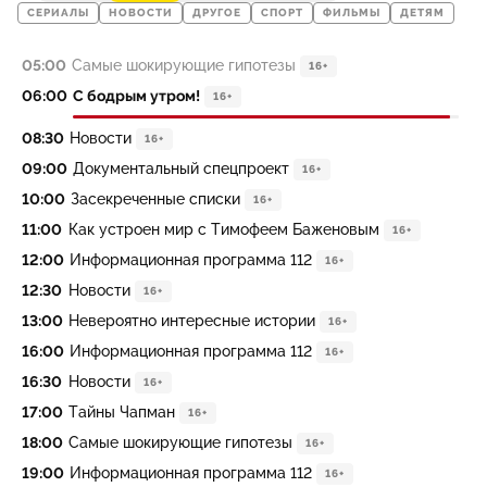
СЕРИАЛЫ
НОВОСТИ
ДРУГОЕ
СПОРТ
ФИЛЬМЫ
ДЕТЯМ
05:00
Самые шокирующие гипотезы
16+
06:00
С бодрым утром!
16+
08:30
Новости
16+
09:00
Документальный спецпроект
16+
10:00
Засекреченные списки
16+
11:00
Как устроен мир с Тимофеем Баженовым
16+
12:00
Информационная программа 112
16+
12:30
Новости
16+
13:00
Невероятно интересные истории
16+
16:00
Информационная программа 112
16+
16:30
Новости
16+
17:00
Тайны Чапман
16+
18:00
Самые шокирующие гипотезы
16+
19:00
Информационная программа 112
16+