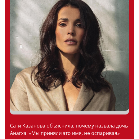
Сати Казанова объяснила, почему назвала дочь
Анагха: «Мы приняли это имя, не оспаривая»