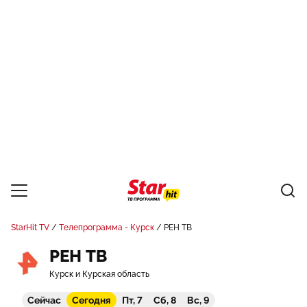
StarHit TV
Телепрограмма - Курск
РЕН ТВ
РЕН ТВ
Курск и Курская область
Сейчас
Сегодня
Пт, 7
Сб, 8
Вс, 9