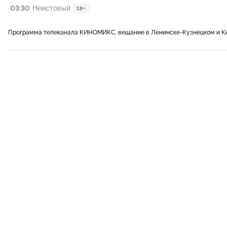
03:30
Неистовый
18+
Программа телеканала КИНОМИКС, вещание в Ленинске-Кузнецком и К