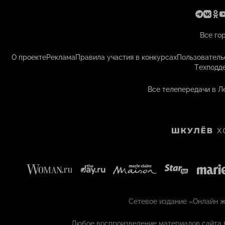
Все го
О проекте
Реклама
Правила участия в конкурсах
Пользователь
Техподд
Все телепередачи в Л
Сетевое издание «Онлайн жу
Любое воспроизведение материалов сайта 