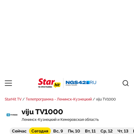
StarHit TV
Телепрограмма - Ленинск-Кузнецкий
viju TV1000
viju TV1000
Ленинск-Кузнецкий и Кемеровская область
Сейчас
Сегодня
Вс, 9
Пн, 10
Вт, 11
Ср, 12
Чт, 13