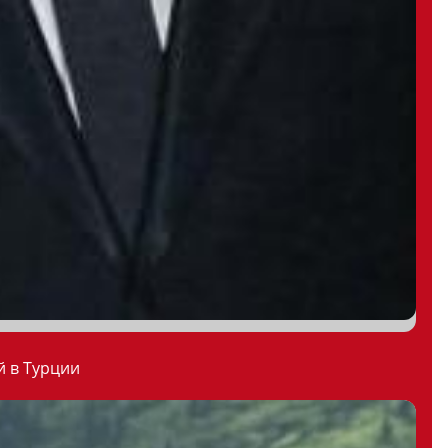
й в Турции