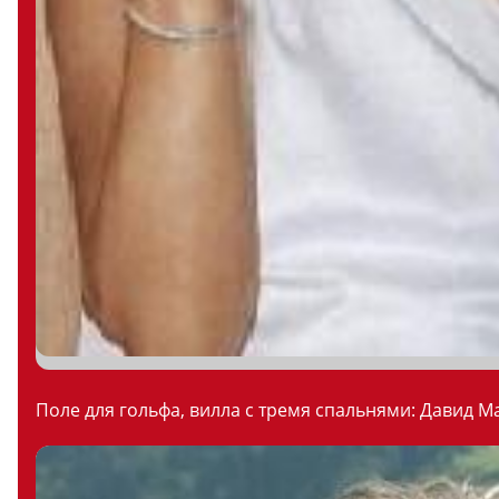
Поле для гольфа, вилла с тремя спальнями: Давид М