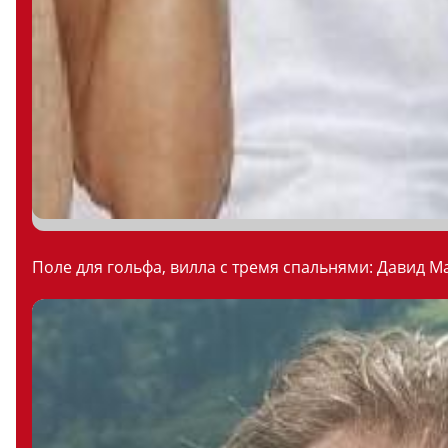
Поле для гольфа, вилла с тремя спальнями: Давид М