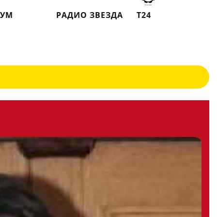
КУМ
РАДИО ЗВЕЗДА
Т24