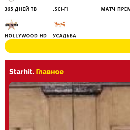
365 ДНЕЙ ТВ
.SCI-FI
МАТЧ ПРЕ
HOLLYWOOD HD
УСАДЬБА
Starhit.
Главное