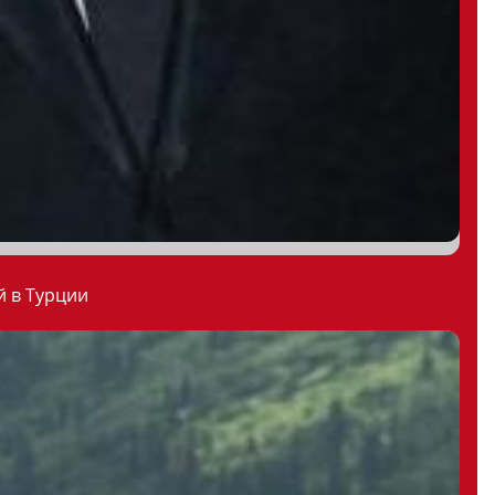
й в Турции