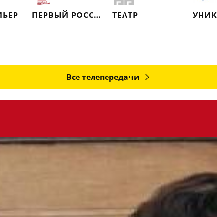
МЬЕР
ПЕРВЫЙ РОССИЙСКИЙ НАЦИОНАЛЬНЫЙ КАНАЛ
ТЕАТР
УНИ
Все телепередачи