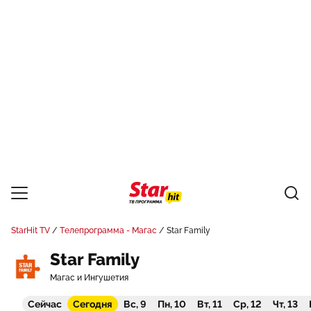
StarHit TV
Телепрограмма - Магас
Star Family
Star Family
Магас и Ингушетия
Сейчас
Сегодня
Вс, 9
Пн, 10
Вт, 11
Ср, 12
Чт, 13