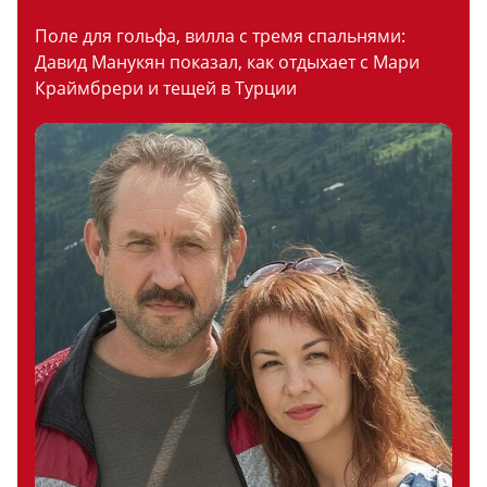
Поле для гольфа, вилла с тремя спальнями:
Давид Манукян показал, как отдыхает с Мари
Краймбрери и тещей в Турции