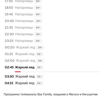
17:55
Напарницы
16+
18:50
Напарницы
16+
19:45
Напарницы
16+
20:40
Напарницы
16+
21:35
Напарницы
16+
22:30
Напарницы
16+
23:25
Напарницы
16+
00:20
Жаркий лед
16+
01:15
Жаркий лед
16+
02:00
Жаркий лед
16+
02:45
Жаркий лед
16+
03:30
Жаркий лед
16+
04:15
Жаркий лед
16+
Программа телеканала Star Family, вещание в Магасе и Ингушетии