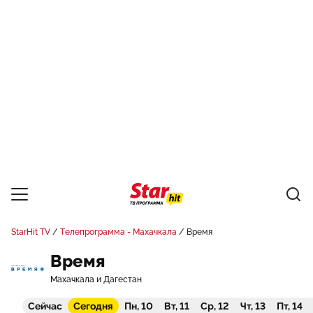
StarHit TV
Телепрограмма - Махачкала
Время
Время
Махачкала и Дагестан
Сейчас
Сегодня
Пн, 10
Вт, 11
Ср, 12
Чт, 13
Пт, 14