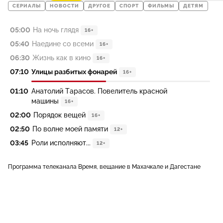
СЕРИАЛЫ
НОВОСТИ
ДРУГОЕ
СПОРТ
ФИЛЬМЫ
ДЕТЯМ
05:00
На ночь глядя
16+
05:40
Наедине со всеми
16+
06:30
Жизнь как в кино
16+
07:10
Улицы разбитых фонарей
16+
01:10
Анатолий Тарасов. Повелитель красной
машины
16+
02:00
Порядок вещей
16+
02:50
По волне моей памяти
12+
03:45
Роли исполняют...
12+
Программа телеканала Время, вещание в Махачкале и Дагестане