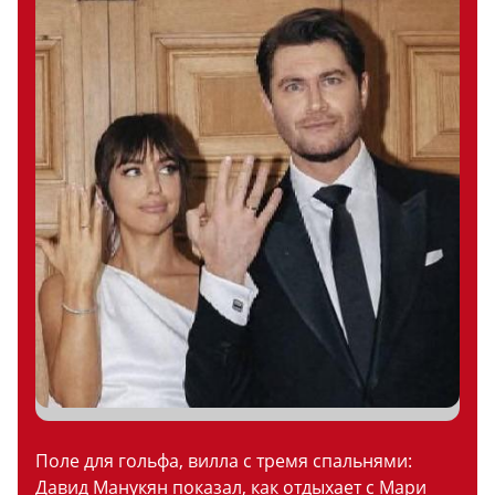
Поле для гольфа, вилла с тремя спальнями:
Давид Манукян показал, как отдыхает с Мари