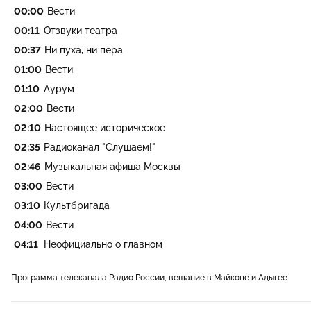
00:00
Вести
00:11
Отзвуки театра
00:37
Ни пуха, ни пера
01:00
Вести
01:10
Аурум
02:00
Вести
02:10
Настоящее историческое
02:35
Радиоканал "Слушаем!"
02:46
Музыкальная афиша Москвы
03:00
Вести
03:10
Культбригада
04:00
Вести
04:11
Неофициально о главном
Программа телеканала Радио России, вещание в Майкопе и Адыгее