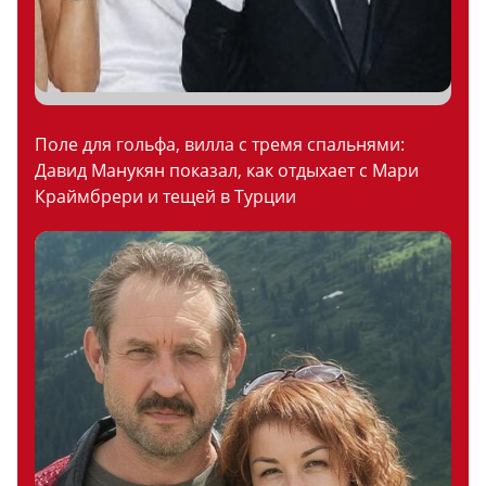
Поле для гольфа, вилла с тремя спальнями:
Давид Манукян показал, как отдыхает с Мари
Краймбрери и тещей в Турции