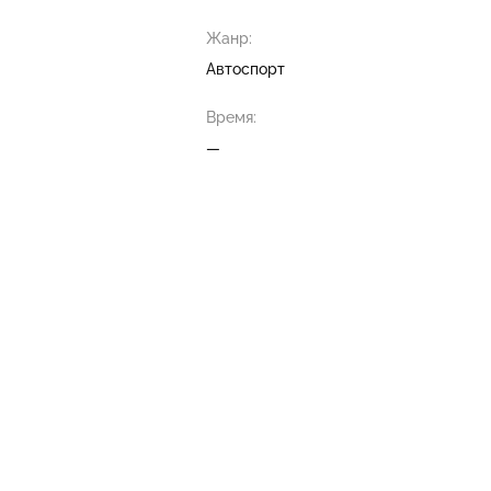
Жанр:
Автоспорт
Время:
—