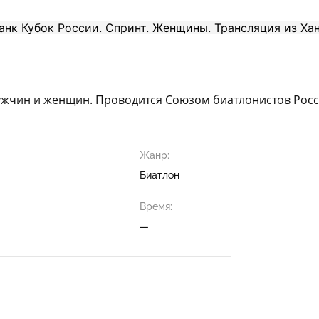
жчин и женщин. Проводится Союзом биатлонистов Росси
Жанр:
Биатлон
Время:
—