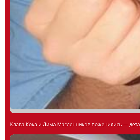
Клава Кока и Дима Масленников поженились — дета