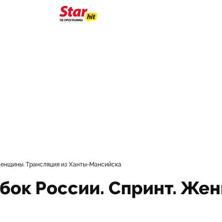
 Женщины. Трансляция из Ханты-Мансийска
бок России. Спринт. Же