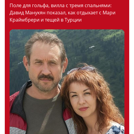
Поле для гольфа, вилла с тремя спальнями:
Давид Манукян показал, как отдыхает с Мари
Краймбрери и тещей в Турции