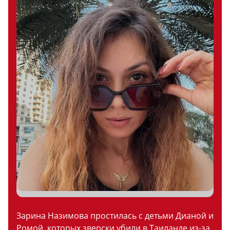
Зарина Назимова простилась с детьми Дианой и
Ромой, которых зверски убили в Таиланде из-за