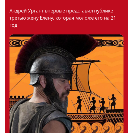
Андрей Ургант впервые представил публике
третью жену Елену, которая моложе его на 21
год