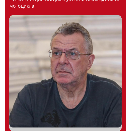
мотоцикла