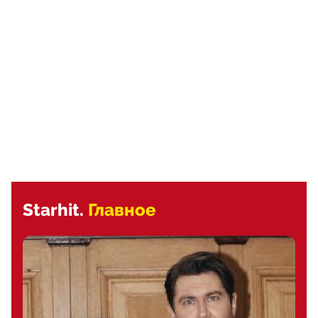
Starhit.
Главное