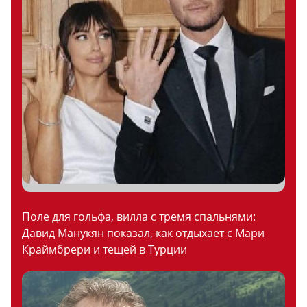
Поле для гольфа, вилла с тремя спальнями:
Давид Манукян показал, как отдыхает с Мари
Краймбрери и тещей в Турции