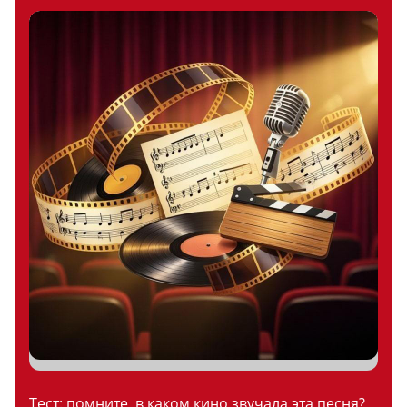
Тест: помните, в каком кино звучала эта песня?