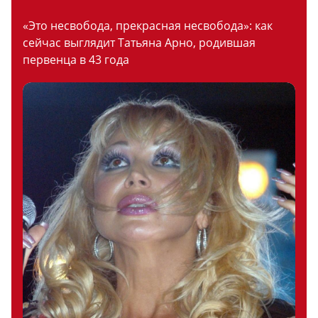
«Это несвобода, прекрасная несвобода»: как
сейчас выглядит Татьяна Арно, родившая
первенца в 43 года