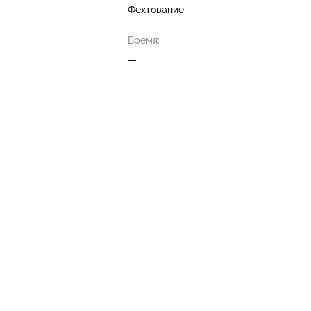
Фехтование
Время:
—