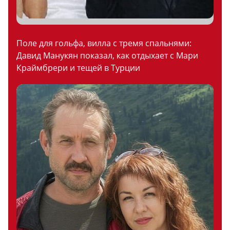
Поле для гольфа, вилла с тремя спальнями:
Давид Манукян показал, как отдыхает с Мари
Краймбрери и тещей в Турции