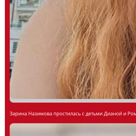
Зарина Назимова простилась с детьми Дианой и Ром