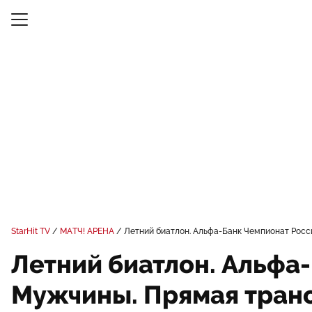
StarHit TV
МАТЧ! АРЕНА
Летний биатлон. Альфа-Банк Чемпионат Росси
Летний биатлон. Альфа
Мужчины. Прямая транс