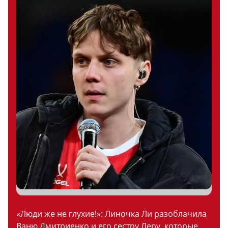
«Люди же не глухие!»: Линочка Ли разоблачила
Ваню Дмитриенко и его сестру Леру, которые