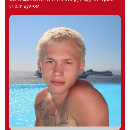
спели дуэтом